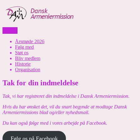
Skip
to
content
Menu
Dansk Armeniermission
Årsmøde 2026
Følg med
Støt os
Bliv medlem
Historie
Organisation
Tak for din indmeldelse
Tak, vi har registreret din indmeldelse i Dansk Armeniermission
.
Hvis du har ønsket det, vil du snart begynde at modtage Dansk
Armeniermissions blad og/eller nyhedsmail.
Du kan også følge med i vores arbejde på Facebook.
Følg os på Facebook