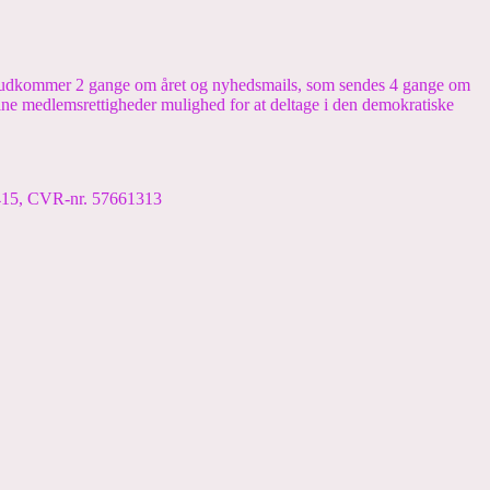
om udkommer 2 gange om året og nyhedsmails, som sendes 4 gange om
dine medlemsrettigheder mulighed for at deltage i den demokratiske
7415, CVR-nr. 57661313