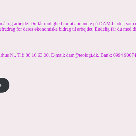
formål og arbejde. Du får mulighed for at abonnere på DAM-bladet, s
efradrag for deres økonomiske bidrag til arbejdet. Endelig får du med 
hus N., Tlf: 86 16 63 00, E-mail: dam@teologi.dk, Bank: 0994 900
e