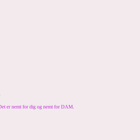
?
. Det er nemt for dig og nemt for DAM.