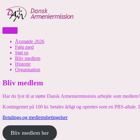
Skip
to
content
Menu
Dansk Armeniermission
Årsmøde 2026
Følg med
Støt os
Bliv medlem
Historie
Organisation
Bliv medlem
Har du lyst til at støtte Dansk Armeniermissions arbejde som medlem
Kontingentet på 100 kr. betales årligt og oprettes som en PBS-aftale
Betalings-og medlemsbetingelser
Bliv medlem her