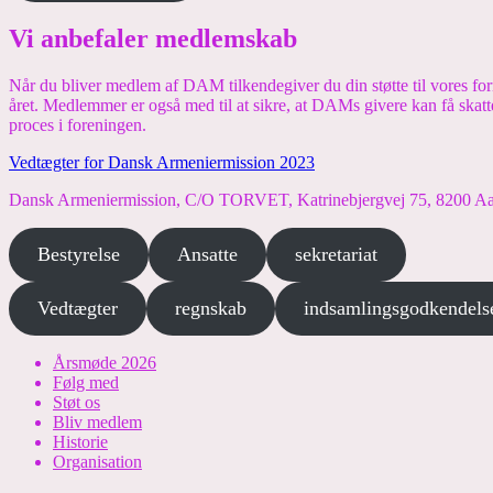
Vi anbefaler medlemskab
Når du bliver medlem af DAM tilkendegiver du din støtte til vores 
året. Medlemmer er også med til at sikre, at DAMs givere kan få skatt
proces i foreningen.
Vedtægter for Dansk Armeniermission 2023
Dansk Armeniermission, C/O TORVET, Katrinebjergvej 75, 8200 Aar
Bestyrelse
Ansatte
sekretariat
Vedtægter
regnskab
indsamlingsgodkendels
Årsmøde 2026
Følg med
Støt os
Bliv medlem
Historie
Organisation